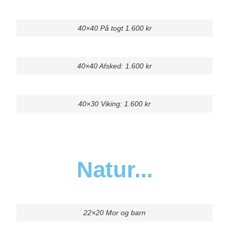
40×40 På togt 1.600 kr
40×40 Afsked: 1.600 kr
40×30 Viking: 1.600 kr
Natur...
22×20 Mor og barn