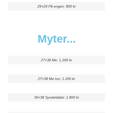
29×29 På engen: 800 kr
Myter...
27×38 Me: 1.200 kr
27×38 Me too: 1.200 kr
30×38 Syndefaldet: 1.800 kr