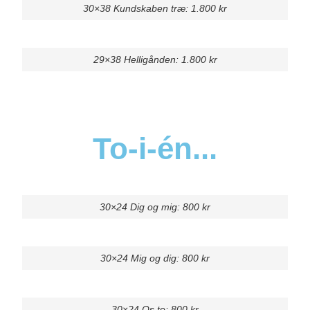
30×38 Kundskaben træ: 1.800 kr
29×38 Helligånden: 1.800 kr
To-i-én...
30×24 Dig og mig: 800 kr
30×24 Mig og dig: 800 kr
30×24 Os to: 800 kr