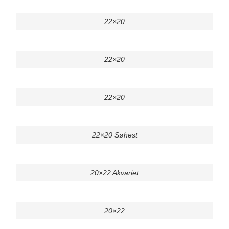
22×20
22×20
22×20
22×20 Søhest
20×22 Akvariet
20×22