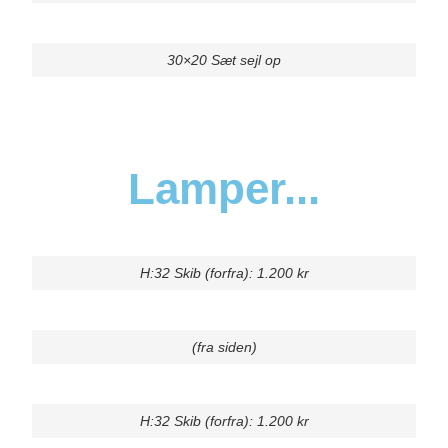
30×20 Sæt sejl op
Lamper...
H:32 Skib (forfra): 1.200 kr
(fra siden)
H:32 Skib (forfra): 1.200 kr