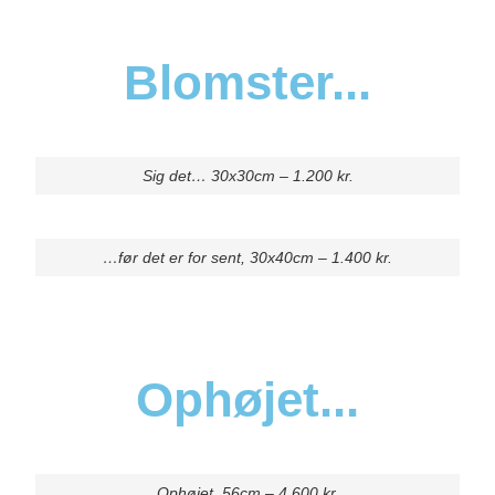
Blomster...
Sig det… 30x30cm – 1.200 kr.
…før det er for sent, 30x40cm – 1.400 kr.
Ophøjet...
Ophøjet, 56cm – 4.600 kr.