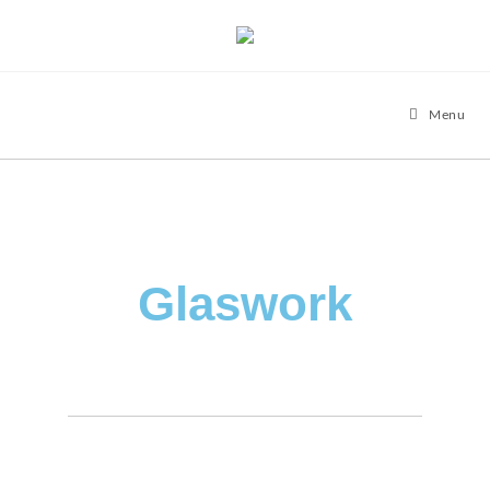
Menu
Glaswork