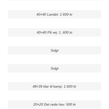
40×40 Landet: 1.600 kr
40×40 På vej: 1..600 kr
Solgt
Solgt
48×39 klar til kamp: 1.600 kr
20×20 Det røde hav: 500 kr