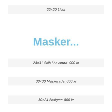
22×20 Livet
Masker...
24×31 Skib i havsnød: 900 kr
38×30 Maskerade: 800 kr
30×24 Ansigter: 800 kr