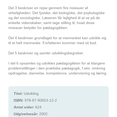
Del 3 beskriver en rejse gennem fire niveauer af
virkeligheden: Det fysiske, det biologiske, det psykologiske
og det sociologiske. Læseren får lejlighed til at se på de
enkelte videnskaber, samt tage stilling til, hvad disse
niveauer betyder for pædagogikken.
Del 4 beskriver grundlaget for at mennesket kan udvikle sig
til et helt menneske. Forfatteren kommer med sit bud.
Del 5 beskriver og samler udviklingsbegrebet.
I del 6 opsamles og udvikles pædagogikken for at klargøre
problemstillinger i den praktiske pædagogik, f.eks. omkring
opdragelse, dannelse, kompetence, undervisning og læring.
Titel:
Udvikling
ISBN:
978-87-90653-12-2
Antal sider:
624
Udgivelsesår:
2002